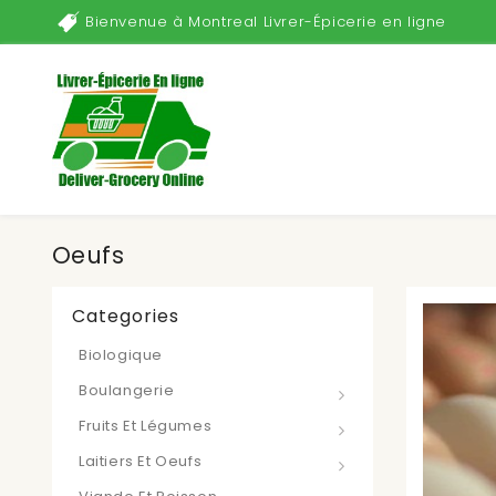
Bienvenue à Montreal Livrer-Épicerie en ligne
Oeufs
Categories
Biologique
Boulangerie
Fruits Et Légumes
Laitiers Et Oeufs