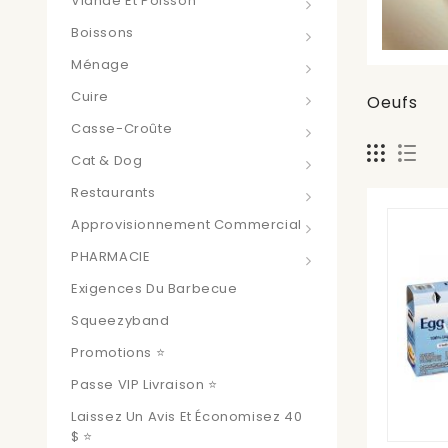
Viande Et Poisson
Boissons
Ménage
Cuire
Oeufs
Casse-Croûte
Cat & Dog
Restaurants
Approvisionnement Commercial
PHARMACIE
Exigences Du Barbecue
Squeezyband
Promotions ⭐
Passe VIP Livraison ⭐
Laissez Un Avis Et Économisez 40
$ ⭐