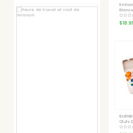
Kirkla
Blancs
$18.9
BURNB
Œufs D