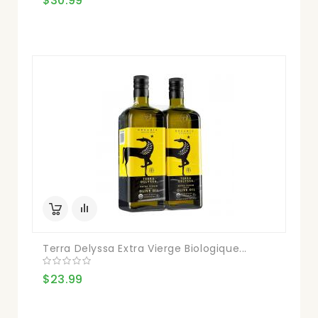
$30.99
Terra Delyssa Extra Vierge Biologique...
$23.99