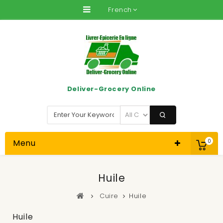
French
Deliver-Grocery Online
Menu
0
Huile
Cuire
Huile
Huile