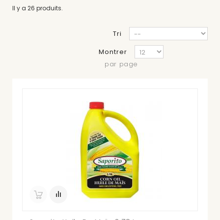
Il y a 26 produits.
Tri
Montrer
par page