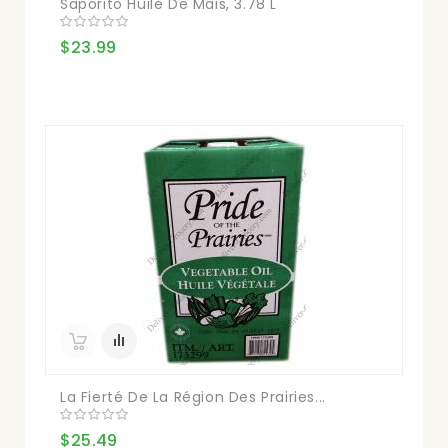
Saporito Huile De Maïs, 3.78 L
$23.99
La Fierté De La Région Des Prairies...
$25.49