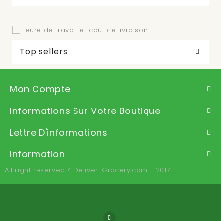
Top sellers
Mon Compte
Informations Sur Votre Boutique
Lettre D'informations
Information
All right reserved < Deliver-Grocery.com - 2017