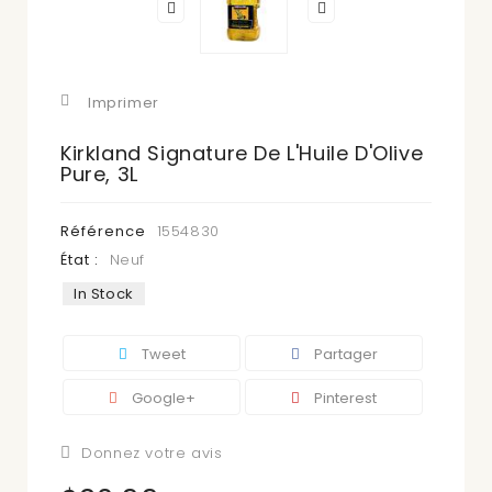
Imprimer
Kirkland Signature De L'Huile D'Olive
Pure, 3L
Référence
1554830
État :
Neuf
In Stock
Tweet
Partager
Google+
Pinterest
Donnez votre avis