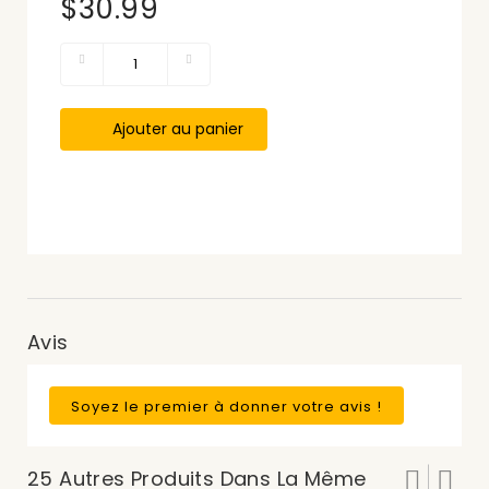
$30.99
Ajouter au panier
Avis
Soyez le premier à donner votre avis !
25 Autres Produits Dans La Même