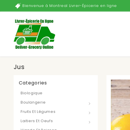
Bienvenue à Montreal Livrer-Épicerie en ligne
Jus
Categories
Biologique
Boulangerie
Fruits Et Légumes
Laitiers Et Oeufs