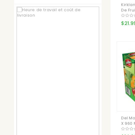
Kirkla
De Fruit
$21.9
Del Mo
X 960 