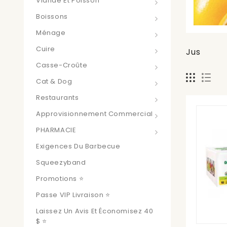
Viande Et Poisson
Boissons
Ménage
Cuire
Jus
Casse-Croûte
Cat & Dog
Restaurants
Approvisionnement Commercial
PHARMACIE
Exigences Du Barbecue
Squeezyband
Promotions ⭐
Passe VIP Livraison ⭐
Laissez Un Avis Et Économisez 40
$ ⭐