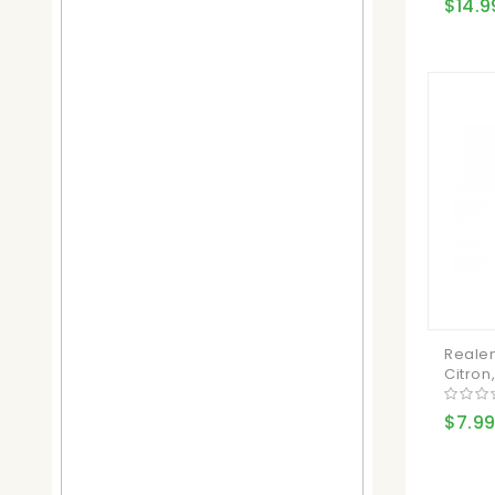
$14.9
Reale
Citron
$7.99