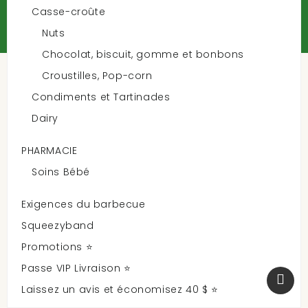
Casse-croûte
Nuts
Chocolat, biscuit, gomme et bonbons
Croustilles, Pop-corn
Condiments et Tartinades
Dairy
PHARMACIE
Soins Bébé
Exigences du barbecue
Squeezyband
Promotions ⭐
Passe VIP Livraison ⭐
Laissez un avis et économisez 40 $ ⭐