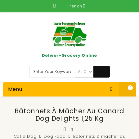
French
Deliver-Grocery Online
Menu
0
Bâtonnets À Mâcher Au Canard
Dog Delights 1,25 Kg
Cat & Dog
Dog Food
Bâtonnets à mâcher au