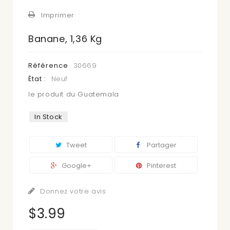
Imprimer
Banane, 1,36 Kg
Référence
30669
État :
Neuf
le produit du Guatemala
In Stock
Tweet
Partager
Google+
Pinterest
Donnez votre avis
$3.99