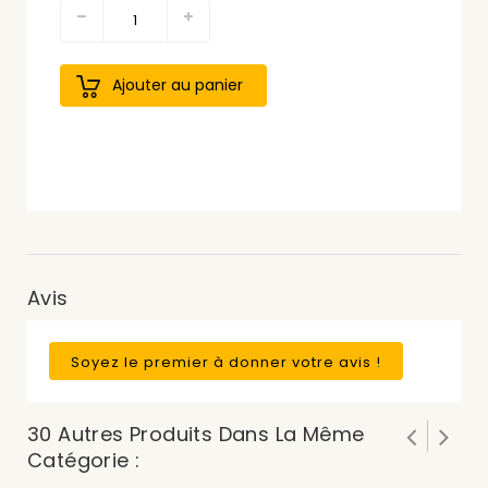
Ajouter au panier
Avis
Soyez le premier à donner votre avis !
30 Autres Produits Dans La Même
Catégorie :