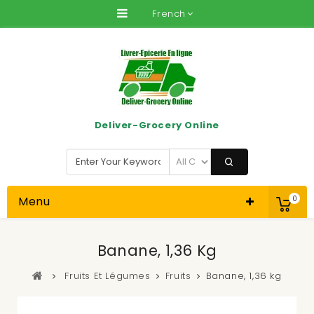
French
Deliver-Grocery Online
Menu
0
Banane, 1,36 Kg
Fruits Et Légumes
Fruits
Banane, 1,36 kg