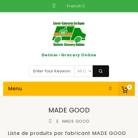
French
Deliver-Grocery Online
Menu
0
MADE GOOD
MADE GOOD
Liste de produits par fabricant MADE GOOD