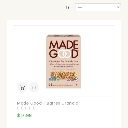
Tri
Made Good - Barres Granola...
$17.99