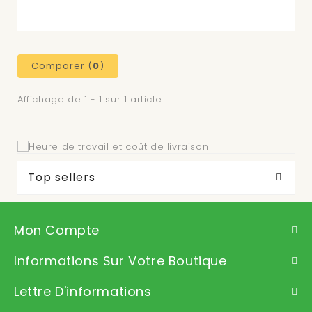
Comparer (
0
)
Affichage de 1 - 1 sur 1 article
Top sellers
Mon Compte
Informations Sur Votre Boutique
Lettre D'informations