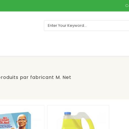
C
produits par fabricant M. Net