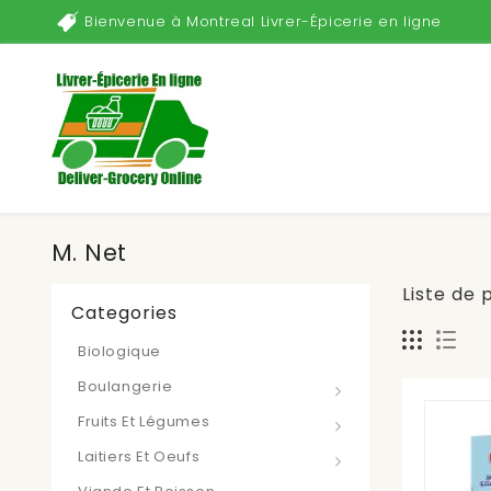
Bienvenue à Montreal Livrer-Épicerie en ligne
M. Net
Liste de 
Categories
Biologique
Boulangerie
Fruits Et Légumes
Laitiers Et Oeufs