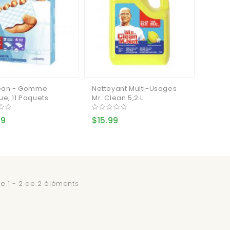
lean - Gomme
Nettoyant Multi-Usages
e, 11 Paquets
Mr. Clean 5,2 L
49
$15.99
e 1 - 2 de 2 éléments