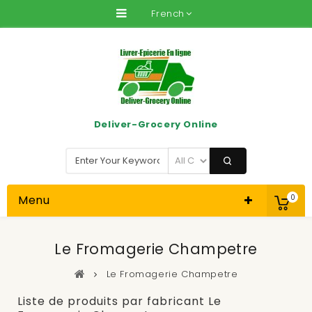
French
Deliver-Grocery Online
Menu
0
Le Fromagerie Champetre
Le Fromagerie Champetre
Liste de produits par fabricant Le