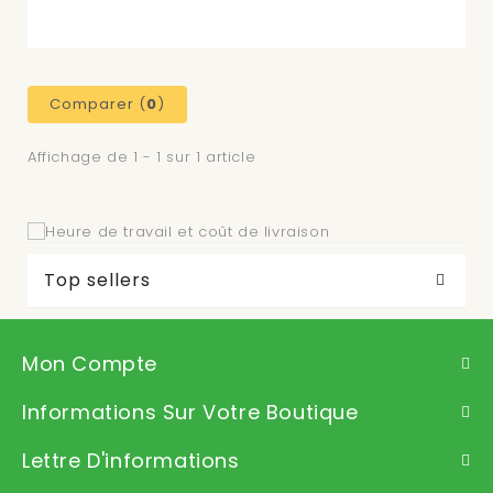
Comparer (
0
)
Affichage de 1 - 1 sur 1 article
Top sellers
Mon Compte
Informations Sur Votre Boutique
Lettre D'informations