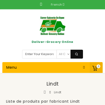
French
Deliver-Grocery Online
Menu
0
Lindt
Lindt
Liste de produits par fabricant Lindt