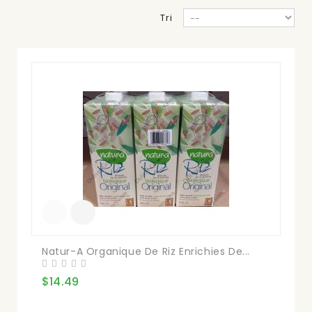
Tri
Natur-A Organique De Riz Enrichies De...
$14.49