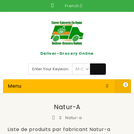
French
Deliver-Grocery Online
Menu
0
Natur-A
Natur-a
Liste de produits par fabricant Natur-a