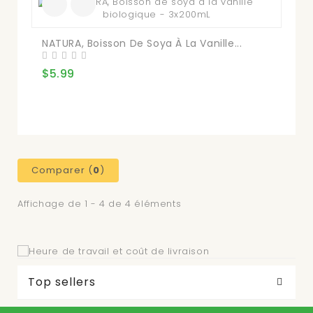
NATURA, Boisson De Soya À La Vanille...
$5.99
Comparer (
0
)
Affichage de 1 - 4 de 4 éléments
Top sellers