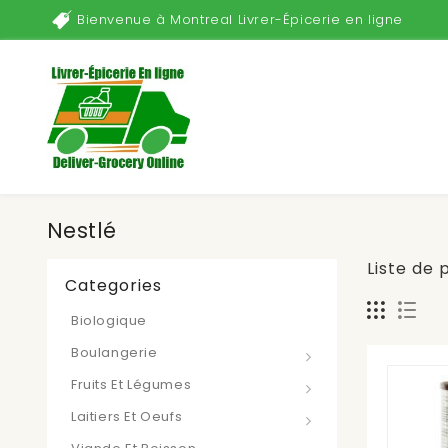
Bienvenue à Montreal Livrer-Épicerie en ligne
Nestlé
Liste de 
Categories
Biologique
Boulangerie
Fruits Et Légumes
Laitiers Et Oeufs