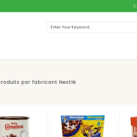
C
produits par fabricant Nestlé