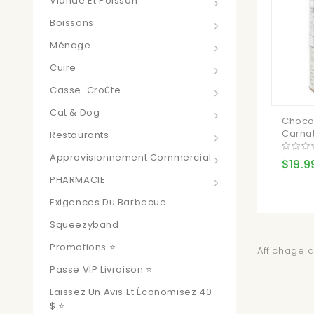
Viande Et Poisson
Boissons
Ménage
Cuire
Casse-Croûte
Cat & Dog
Choco
Carnati
Restaurants
Approvisionnement Commercial
$19.9
PHARMACIE
Exigences Du Barbecue
Squeezyband
Promotions ⭐
Affichage d
Passe VIP Livraison ⭐
Laissez Un Avis Et Économisez 40
$ ⭐