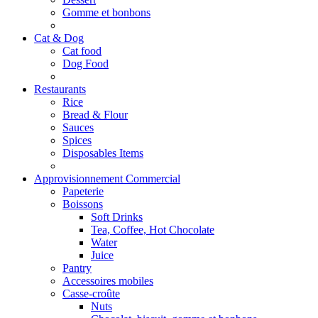
Gomme et bonbons
Cat & Dog
Cat food
Dog Food
Restaurants
Rice
Bread & Flour
Sauces
Spices
Disposables Items
Approvisionnement Commercial
Papeterie
Boissons
Soft Drinks
Tea, Coffee, Hot Chocolate
Water
Juice
Pantry
Accessoires mobiles
Casse-croûte
Nuts