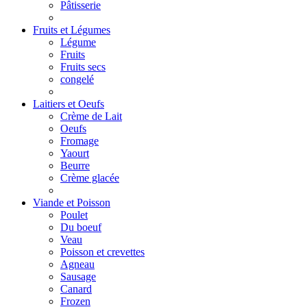
Pâtisserie
Fruits et Légumes
Légume
Fruits
Fruits secs
congelé
Laitiers et Oeufs
Crème de Lait
Oeufs
Fromage
Yaourt
Beurre
Crème glacée
Viande et Poisson
Poulet
Du boeuf
Veau
Poisson et crevettes
Agneau
Sausage
Canard
Frozen