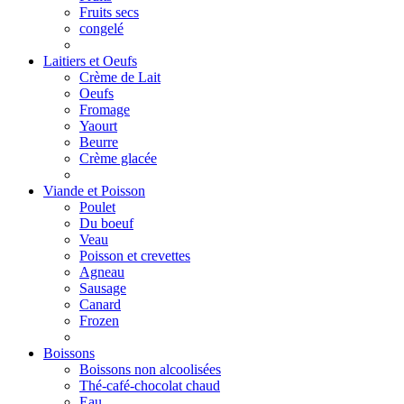
Fruits secs
congelé
Laitiers et Oeufs
Crème de Lait
Oeufs
Fromage
Yaourt
Beurre
Crème glacée
Viande et Poisson
Poulet
Du boeuf
Veau
Poisson et crevettes
Agneau
Sausage
Canard
Frozen
Boissons
Boissons non alcoolisées
Thé-café-chocolat chaud
Eau