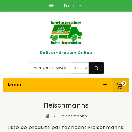
French
Deliver-Grocery Online
Menu
0
Fleischmanns
Fleischmanns
Liste de produits par fabricant Fleischmanns