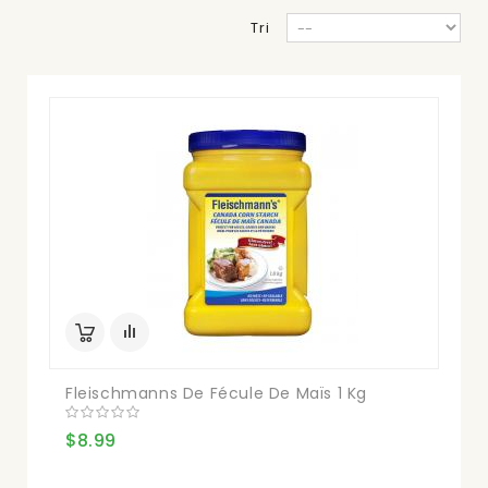
Tri
Fleischmanns De Fécule De Maïs 1 Kg
$8.99