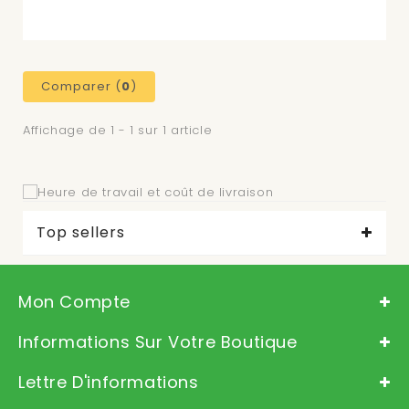
Comparer (
0
)
Affichage de 1 - 1 sur 1 article
Top sellers
Mon Compte
Informations Sur Votre Boutique
Lettre D'informations