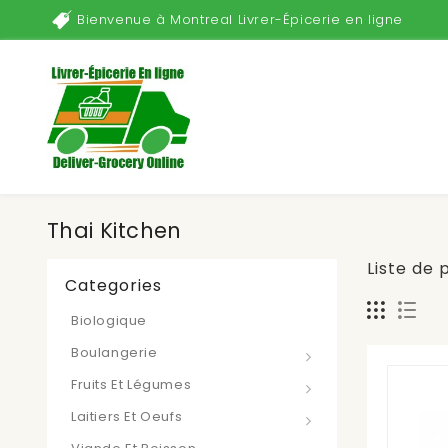
Bienvenue à Montreal Livrer-Épicerie en ligne
Thai Kitchen
Liste de 
Categories
Biologique
Boulangerie
Fruits Et Légumes
Laitiers Et Oeufs