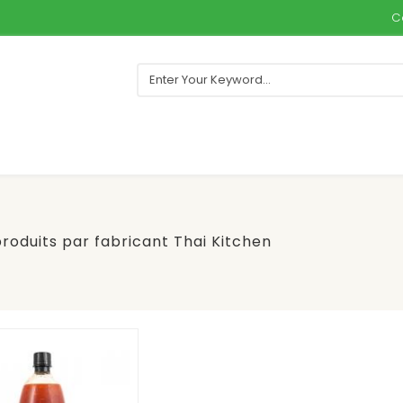
C
produits par fabricant Thai Kitchen