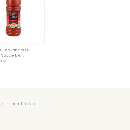
e Thaïlandaise
Sauce De...
 1 - 1 sur 1 article