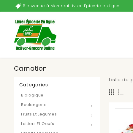
Bienvenue à Montreal Livrer-Épicerie en ligne
Carnation
Liste de 
Categories
Biologique
Boulangerie
Fruits Et Légumes
Laitiers Et Oeufs