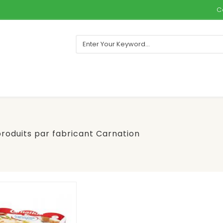
C
produits par fabricant Carnation