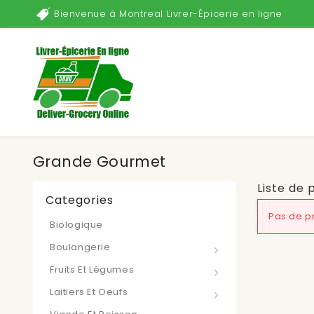
Bienvenue à Montreal Livrer-Épicerie en ligne
Grande Gourmet
Liste de
Categories
Pas de pr
Biologique
Boulangerie
Fruits Et Légumes
Laitiers Et Oeufs