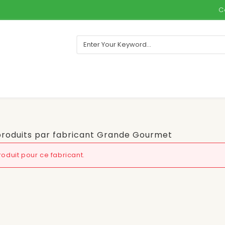
C
 produits par fabricant Grande Gourmet
oduit pour ce fabricant.