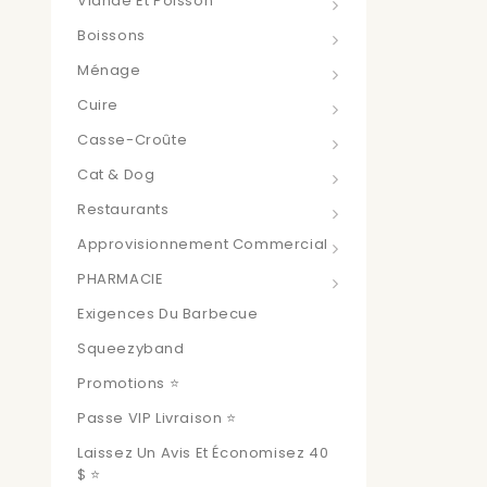
Viande Et Poisson
Boissons
Ménage
Cuire
Casse-Croûte
Cat & Dog
Restaurants
Approvisionnement Commercial
PHARMACIE
Exigences Du Barbecue
Squeezyband
Promotions ⭐
Passe VIP Livraison ⭐
Laissez Un Avis Et Économisez 40
$ ⭐