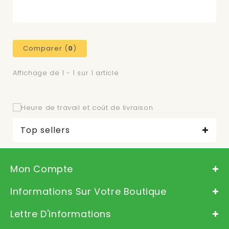
Comparer (
0
)
Affichage de 1 - 1 sur 1 article
Top sellers
Mon Compte
Informations Sur Votre Boutique
Lettre D'informations