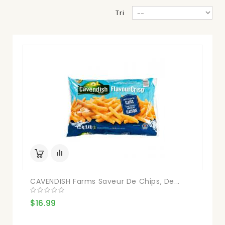
Tri
CAVENDISH Farms Saveur De Chips, De...
$16.99