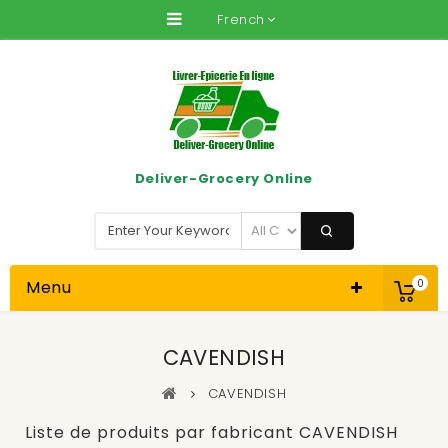
French
Deliver-Grocery Online
Menu
0
CAVENDISH
CAVENDISH
Liste de produits par fabricant CAVENDISH