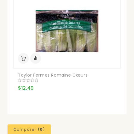
Taylor Fermes Romaine Cœurs
$12.49
Comparer (
0
)