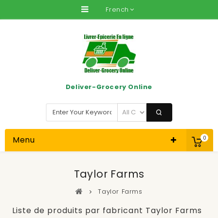
French
Deliver-Grocery Online
Menu
0
Taylor Farms
Taylor Farms
Liste de produits par fabricant Taylor Farms