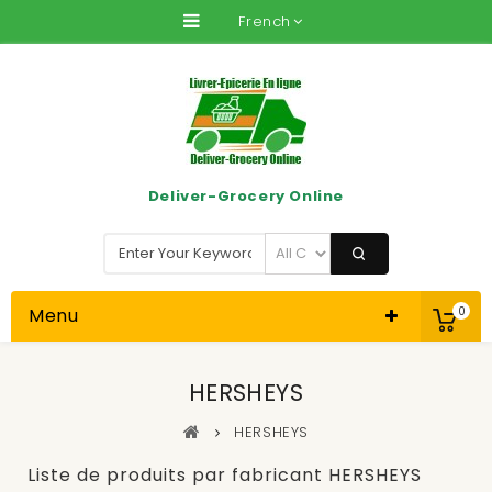
French
Deliver-Grocery Online
Menu
0
HERSHEYS
HERSHEYS
Liste de produits par fabricant HERSHEYS