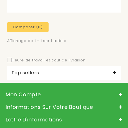
Comparer (
0
)
Affichage de 1 - 1 sur 1 article
Top sellers
Mon Compte
Informations Sur Votre Boutique
Lettre D'informations