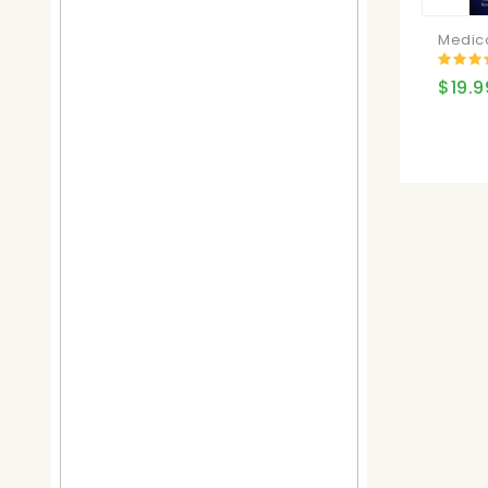
Medico
$19.9