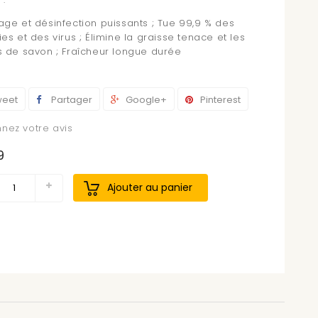
age et désinfection puissants ; Tue 99,9 % des
es et des virus ; Élimine la graisse tenace et les
s de savon ; Fraîcheur longue durée
eet
Partager
Google+
Pinterest
nez votre avis
9
Ajouter au panier