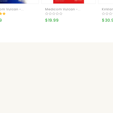
m Vulcan -...
Medicom Vulcan -...
Kirklan
9
$19.99
$30.