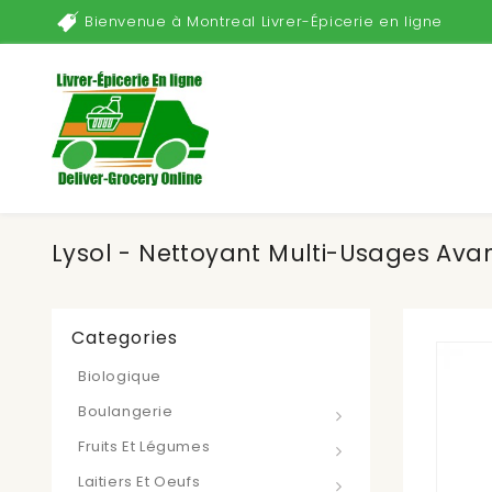
Bienvenue à Montreal Livrer-Épicerie en ligne
Lysol - Nettoyant Multi-Usages Avan
Categories
Biologique
Boulangerie
Fruits Et Légumes
Laitiers Et Oeufs