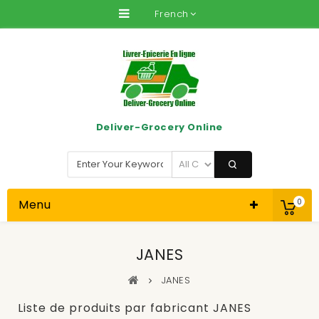
French
Deliver-Grocery Online
Menu
0
JANES
JANES
Liste de produits par fabricant JANES