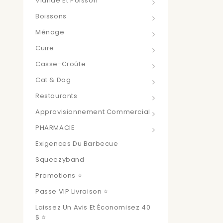
Viande Et Poisson
Boissons
Ménage
Cuire
Casse-Croûte
Cat & Dog
Restaurants
Approvisionnement Commercial
PHARMACIE
Exigences Du Barbecue
Squeezyband
Promotions ⭐
Passe VIP Livraison ⭐
Laissez Un Avis Et Économisez 40
$ ⭐