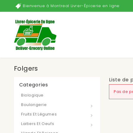
Bienvenue à Montreal Livrer-Épicerie en ligne
Folgers
Liste de 
Categories
Pas de pr
Biologique
Boulangerie
Fruits Et Légumes
Laitiers Et Oeufs