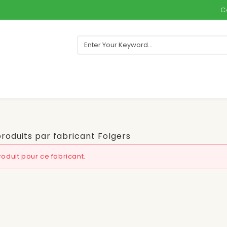
C
produits par fabricant Folgers
oduit pour ce fabricant.