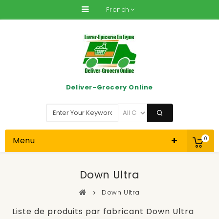
French
Deliver-Grocery Online
Menu
0
Down Ultra
Down Ultra
Liste de produits par fabricant Down Ultra