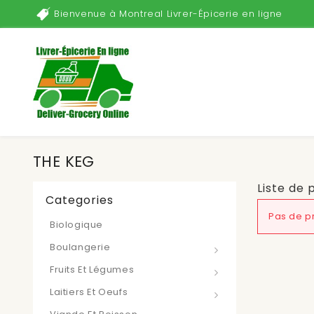
Bienvenue à Montreal Livrer-Épicerie en ligne
THE KEG
Liste de 
Categories
Pas de pr
Biologique
Boulangerie
Fruits Et Légumes
Laitiers Et Oeufs