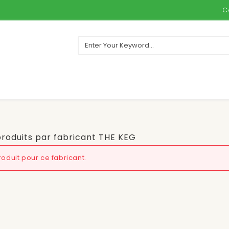
C
produits par fabricant THE KEG
oduit pour ce fabricant.