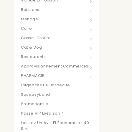
Viande Et Poisson
Boissons
Ménage
Cuire
Casse-Croûte
Cat & Dog
Restaurants
Approvisionnement Commercial
PHARMACIE
Exigences Du Barbecue
Squeezyband
Promotions ⭐
Passe VIP Livraison ⭐
Laissez Un Avis Et Économisez 40
$ ⭐