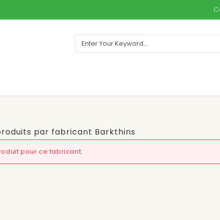
C
produits par fabricant Barkthins
oduit pour ce fabricant.