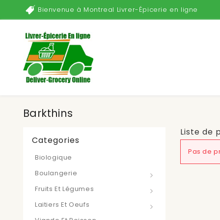
Bienvenue à Montreal Livrer-Épicerie en ligne
Barkthins
Liste de 
Categories
Pas de pr
Biologique
Boulangerie
Fruits Et Légumes
Laitiers Et Oeufs