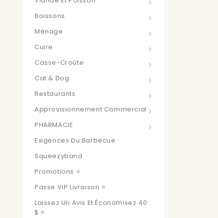
Viande Et Poisson
Boissons
Ménage
Cuire
Casse-Croûte
Cat & Dog
Restaurants
Approvisionnement Commercial
PHARMACIE
Exigences Du Barbecue
Squeezyband
Promotions ⭐
Passe VIP Livraison ⭐
Laissez Un Avis Et Économisez 40
$ ⭐