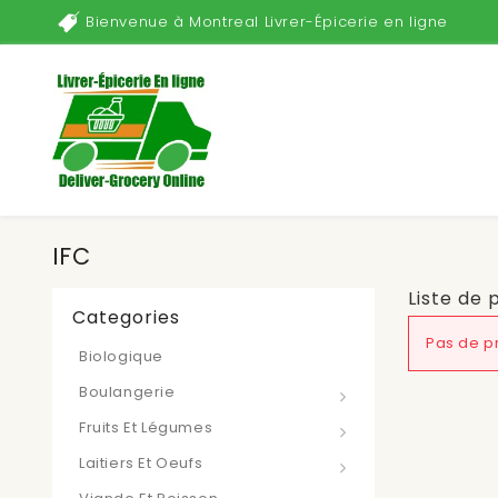
Bienvenue à Montreal Livrer-Épicerie en ligne
IFC
Liste de 
Categories
Pas de pr
Biologique
Boulangerie
Fruits Et Légumes
Laitiers Et Oeufs