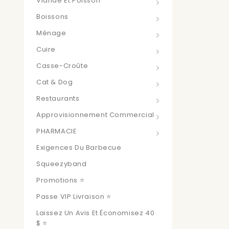
Viande Et Poisson
Boissons
Ménage
Cuire
Casse-Croûte
Cat & Dog
Restaurants
Approvisionnement Commercial
PHARMACIE
Exigences Du Barbecue
Squeezyband
Promotions ⭐
Passe VIP Livraison ⭐
Laissez Un Avis Et Économisez 40
$ ⭐