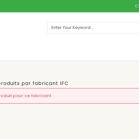
C
produits par fabricant IFC
oduit pour ce fabricant.