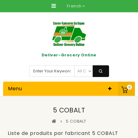
French
Deliver-Grocery Online
Menu
0
5 COBALT
5 COBALT
Liste de produits par fabricant 5 COBALT