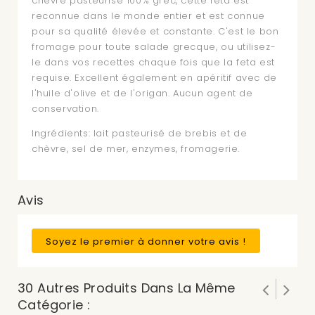
chèvre pasteurisé 100% grec, cette feta est
reconnue dans le monde entier et est connue
pour sa qualité élevée et constante. C'est le bon
fromage pour toute salade grecque, ou utilisez-
le dans vos recettes chaque fois que la feta est
requise. Excellent également en apéritif avec de
l'huile d'olive et de l'origan. Aucun agent de
conservation.
Ingrédients: lait pasteurisé de brebis et de
chèvre, sel de mer, enzymes, fromagerie.
Avis
Soyez le premier à donner votre avis !
30 Autres Produits Dans La Même
Catégorie :