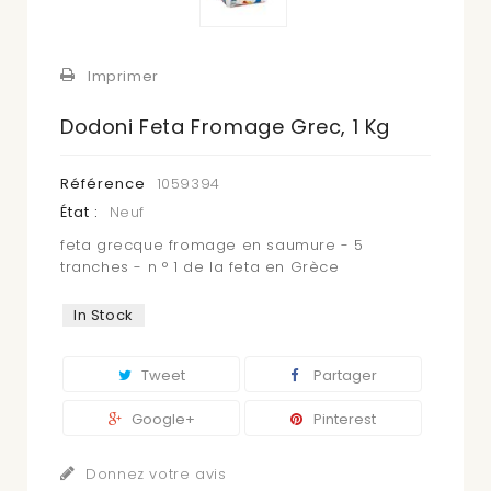
Imprimer
Dodoni Feta Fromage Grec, 1 Kg
Référence
1059394
État :
Neuf
feta grecque fromage en saumure - 5
tranches - n ° 1 de la feta en Grèce
In Stock
Tweet
Partager
Google+
Pinterest
Donnez votre avis