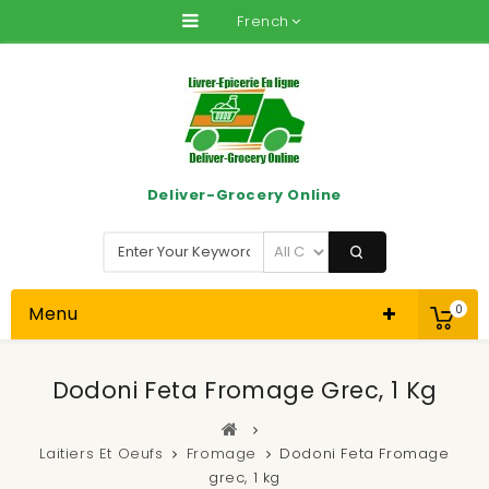
French
Deliver-Grocery Online
Menu
0
Dodoni Feta Fromage Grec, 1 Kg
Laitiers Et Oeufs
Fromage
Dodoni Feta Fromage
grec, 1 kg