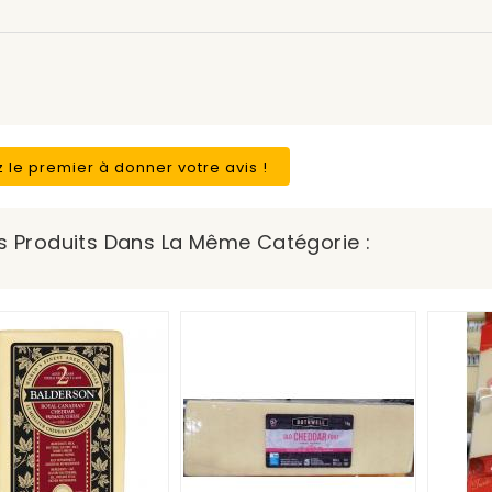
 le premier à donner votre avis !
s Produits Dans La Même Catégorie :