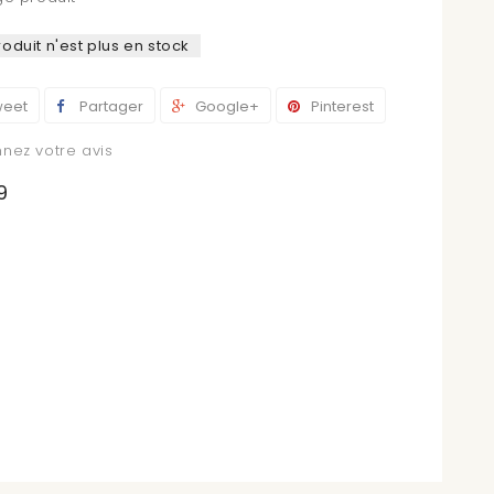
oduit n'est plus en stock
eet
Partager
Google+
Pinterest
nez votre avis
9