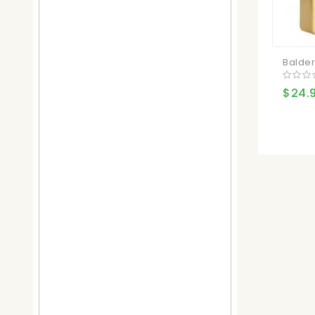
Balder
$24.