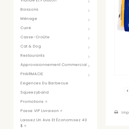
Viande Et Poisson
Boissons
Ménage
Cuire
Casse-Croûte
Cat & Dog
Restaurants
Approvisionnement Commercial
PHARMACIE
Exigences Du Barbecue
Squeezyband
Promotions ⭐
Passe VIP Livraison ⭐
Imp
Laissez Un Avis Et Économisez 40
$ ⭐