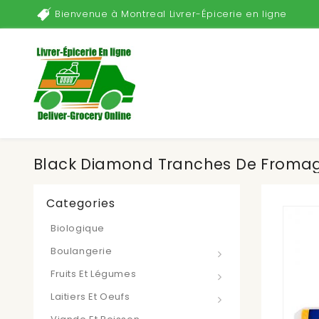
Bienvenue à Montreal Livrer-Épicerie en ligne
Black Diamond Tranches De Fromag
Categories
Biologique
Boulangerie
Fruits Et Légumes
Laitiers Et Oeufs