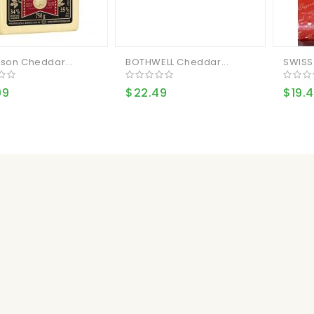
son Cheddar...
BOTHWELL Cheddar...
SWISS 
99
$22.49
$19.