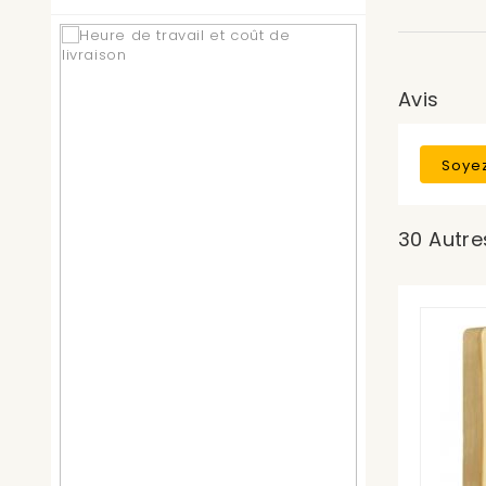
Avis
Soyez
30 Autre