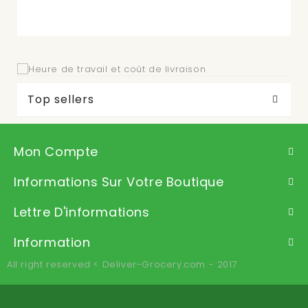
Top sellers
Mon Compte
Informations Sur Votre Boutique
Lettre D'informations
Information
All right reserved < Deliver-Grocery.com - 2017