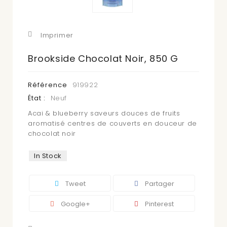
Imprimer
Brookside Chocolat Noir, 850 G
Référence
919922
État :
Neuf
Acai & blueberry saveurs douces de fruits
aromatisé centres de couverts en douceur de
chocolat noir
In Stock
Tweet
Partager
Google+
Pinterest