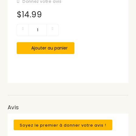
Donnez votre avis
$14.99
Ajouter au panier
Avis
Soyez le premier à donner votre avis !