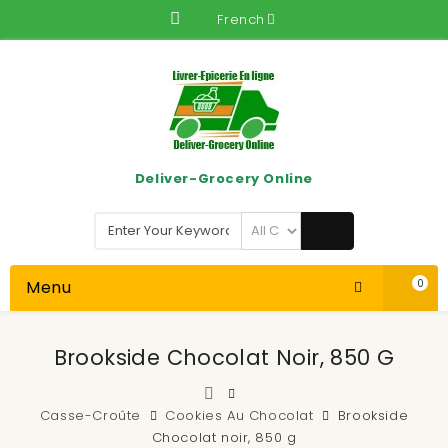
French
Deliver-Grocery Online
Menu
0
Brookside Chocolat Noir, 850 G
Casse-Croûte
Cookies Au Chocolat
Brookside
Chocolat noir, 850 g