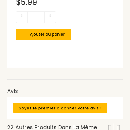
$5.99
Ajouter au panier
Avis
Soyez le premier à donner votre avis !
22 Autres Produits Dans La Même