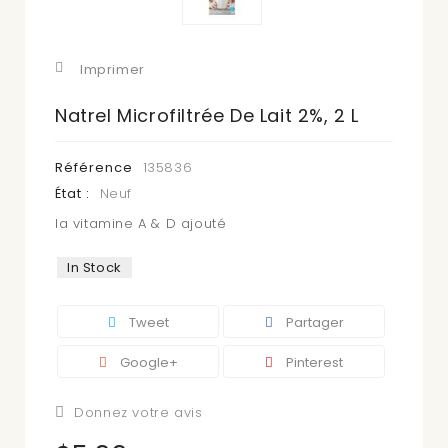
Imprimer
Natrel Microfiltrée De Lait 2%, 2 L
Référence
135836
État :
Neuf
la vitamine A & D ajouté
In Stock
Tweet
Partager
Google+
Pinterest
Donnez votre avis