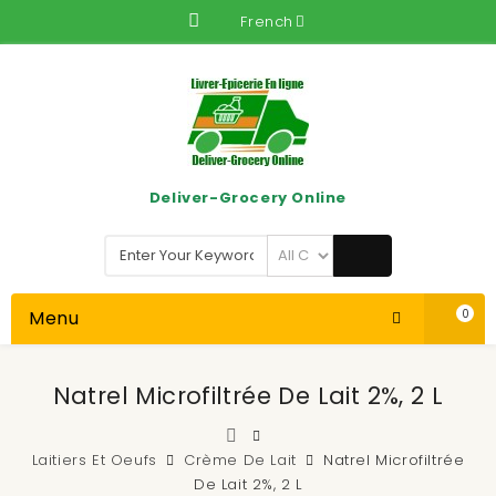
French
Deliver-Grocery Online
Menu
0
Natrel Microfiltrée De Lait 2%, 2 L
Laitiers Et Oeufs
Crème De Lait
Natrel Microfiltrée
De Lait 2%, 2 L