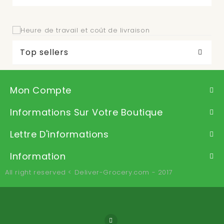
Top sellers
Mon Compte
Informations Sur Votre Boutique
Lettre D'informations
Information
All right reserved < Deliver-Grocery.com - 2017