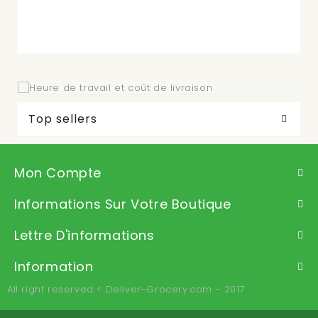
Top sellers
Mon Compte
Informations Sur Votre Boutique
Lettre D'informations
Information
All right reserved < Deliver-Grocery.com - 2017