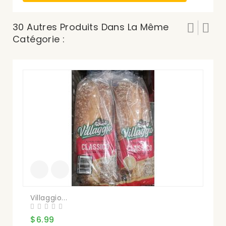
30 Autres Produits Dans La Même
Catégorie :
Villaggio...
Pr
$6.99
$1