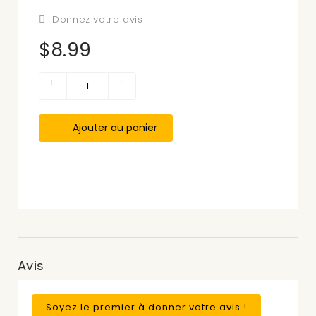
Donnez votre avis
$8.99
Ajouter au panier
Avis
Soyez le premier à donner votre avis !