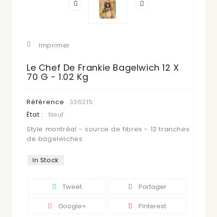
Imprimer
Le Chef De Frankie Bagelwich 12 X
70 G - 1.02 Kg
Référence
336215
État :
Neuf
Style montréal - source de fibres - 12 tranches
de bagelwiches
In Stock
Tweet
Partager
Google+
Pinterest