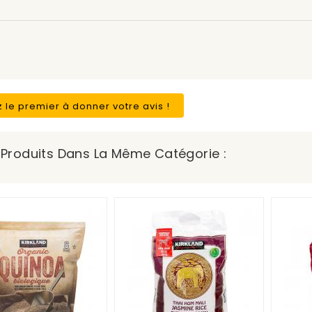
 le premier à donner votre avis !
s Produits Dans La Même Catégorie :