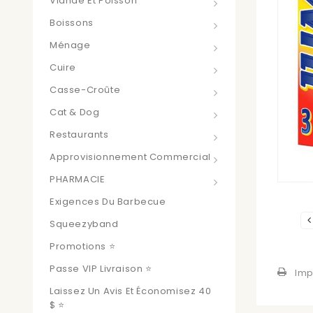
Viande Et Poisson
Boissons
Ménage
Cuire
Casse-Croûte
Cat & Dog
Restaurants
Approvisionnement Commercial
PHARMACIE
Exigences Du Barbecue
Squeezyband
Promotions ⭐
Passe VIP Livraison ⭐
Imp
Laissez Un Avis Et Économisez 40
$ ⭐