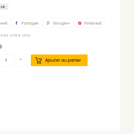
ock
eet
Partager
Google+
Pinterest
nez votre avis
9
Ajouter au panier