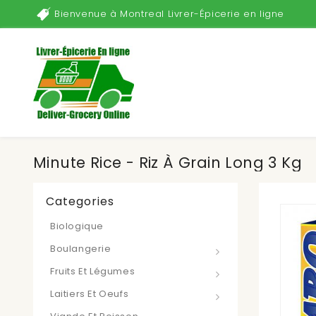
Bienvenue à Montreal Livrer-Épicerie en ligne
Minute Rice - Riz À Grain Long 3 Kg
Categories
Biologique
Boulangerie
Fruits Et Légumes
Laitiers Et Oeufs