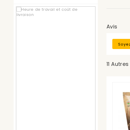
Avis
Soyez
11 Autre