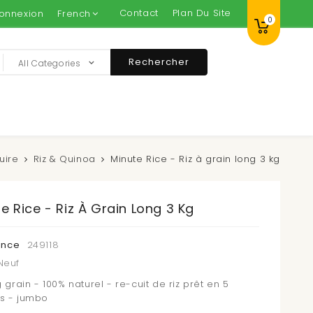
Contact
Plan Du Site
onnexion
French
0
Rechercher
All Categories
uire
Riz & Quinoa
Minute Rice - Riz à grain long 3 kg
e Rice - Riz À Grain Long 3 Kg
ence
249118
Neuf
g grain - 100% naturel - re-cuit de riz prêt en 5
s - jumbo