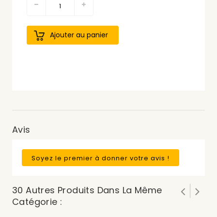
Ajouter au panier
Avis
Soyez le premier à donner votre avis !
30 Autres Produits Dans La Même
Catégorie :