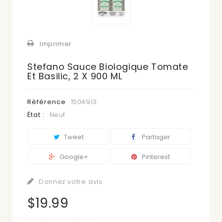
Imprimer
Stefano Sauce Biologique Tomate
Et Basilic, 2 X 900 ML
Référence
1504913
État :
Neuf
Tweet
Partager
Google+
Pinterest
Donnez votre avis
$19.99