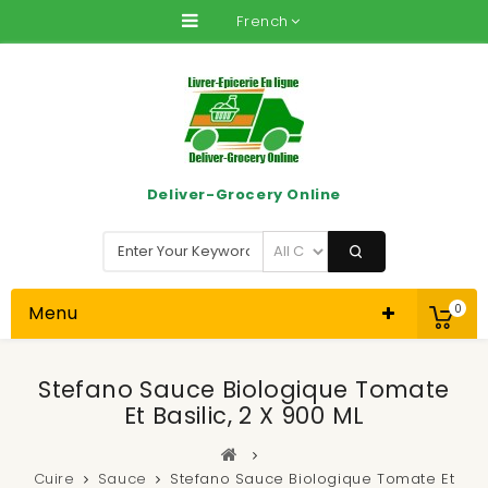
French
Deliver-Grocery Online
Menu
0
Stefano Sauce Biologique Tomate
Et Basilic, 2 X 900 ML
Cuire
Sauce
Stefano Sauce Biologique Tomate Et