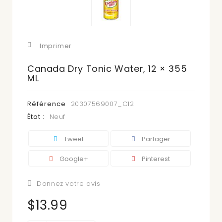
Imprimer
Canada Dry Tonic Water, 12 × 355
ML
Référence
20307569007_C12
État :
Neuf
Tweet
Partager
Google+
Pinterest
Donnez votre avis
$13.99