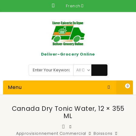
French
Deliver-Grocery Online
Menu
0
Canada Dry Tonic Water, 12 × 355
ML
Approvisionnement Commercial
Boissons