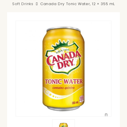
Soft Drinks
Canada Dry Tonic Water, 12 × 355 mL
Agrandir
l'image