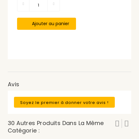
Ajouter au panier
Avis
Soyez le premier à donner votre avis !
30 Autres Produits Dans La Même
Catégorie :