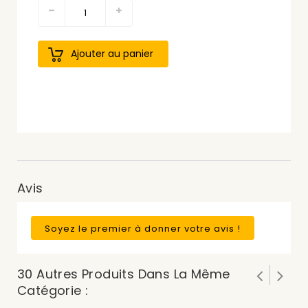
Ajouter au panier
Avis
Soyez le premier à donner votre avis !
30 Autres Produits Dans La Même
Catégorie :