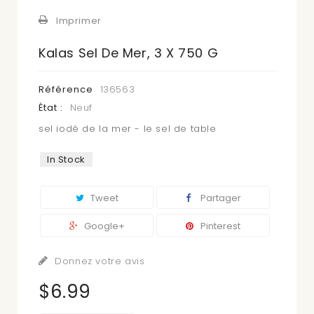
Imprimer
Kalas Sel De Mer, 3 X 750 G
Référence
136563
État :
Neuf
sel iodé de la mer - le sel de table
In Stock
Tweet
Partager
Google+
Pinterest
Donnez votre avis
$6.99