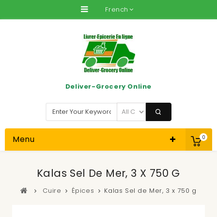
French
Deliver-Grocery Online
Menu
0
Kalas Sel De Mer, 3 X 750 G
Cuire
Épices
Kalas Sel de Mer, 3 x 750 g