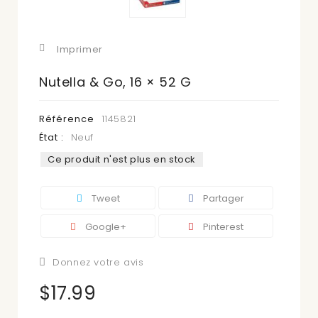
Imprimer
Nutella & Go, 16 × 52 G
Référence
1145821
État :
Neuf
Ce produit n'est plus en stock
Tweet
Partager
Google+
Pinterest
Donnez votre avis
$17.99