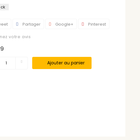
ock
eet
Partager
Google+
Pinterest
ez votre avis
99
Ajouter au panier