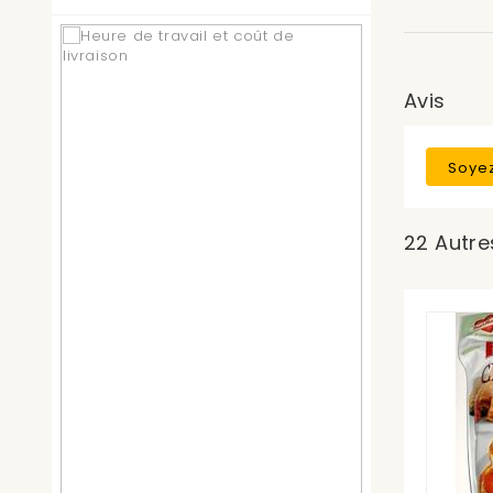
Avis
Soyez
22 Autre