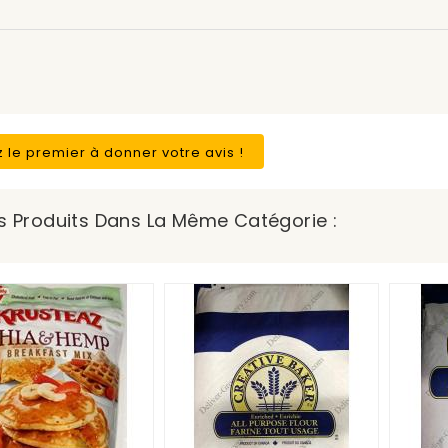
 le premier à donner votre avis !
s Produits Dans La Même Catégorie :