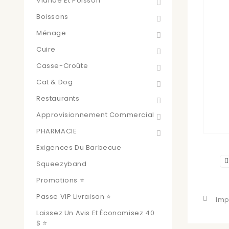
Viande Et Poisson
Boissons
Ménage
Cuire
Casse-Croûte
Cat & Dog
Restaurants
Approvisionnement Commercial
PHARMACIE
Exigences Du Barbecue
Squeezyband
Promotions ⭐
Passe VIP Livraison ⭐
Imp
Laissez Un Avis Et Économisez 40
$ ⭐