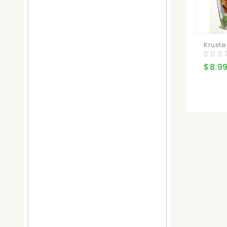
Kruste
$8.9