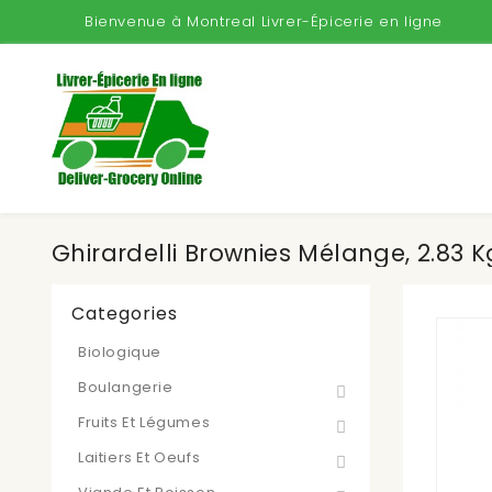
Bienvenue à Montreal Livrer-Épicerie en ligne
Ghirardelli Brownies Mélange, 2.83 K
Categories
Biologique
Boulangerie
Fruits Et Légumes
Laitiers Et Oeufs