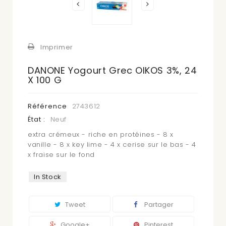
Imprimer
DANONE Yogourt Grec OIKOS 3%, 24
X 100 G
Référence
2743612
État :
Neuf
extra crémeux - riche en protéines - 8 x
vanille - 8 x key lime - 4 x cerise sur le bas - 4
x fraise sur le fond
In Stock
Tweet
Partager
Google+
Pinterest