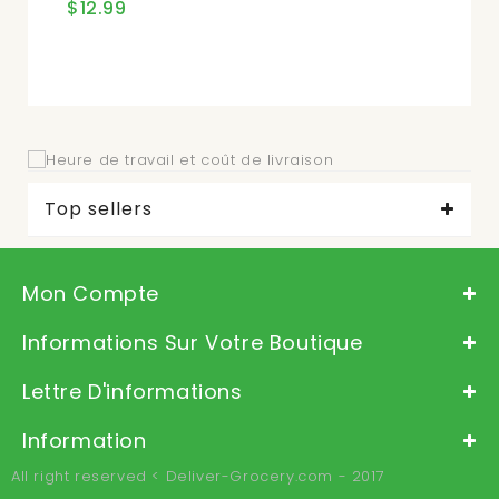
$12.99
Top sellers
Mon Compte
Informations Sur Votre Boutique
Lettre D'informations
Information
All right reserved < Deliver-Grocery.com - 2017