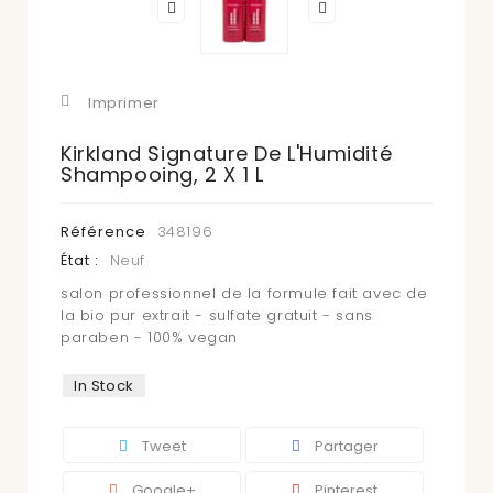
Imprimer
Kirkland Signature De L'Humidité
Shampooing, 2 X 1 L
Référence
348196
État :
Neuf
salon professionnel de la formule fait avec de
la bio pur extrait - sulfate gratuit - sans
paraben - 100% vegan
In Stock
Tweet
Partager
Google+
Pinterest