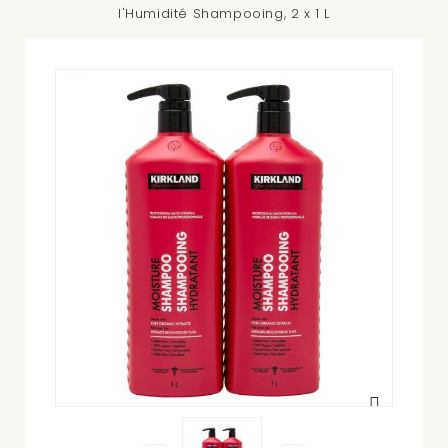
l'Humidité Shampooing, 2 x 1 L
Agrandir
l'image