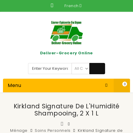
French
Deliver-Grocery Online
Menu
0
Kirkland Signature De L'Humidité
Shampooing, 2 X 1 L
Ménage
Soins Personnels
Kirkland Signature de