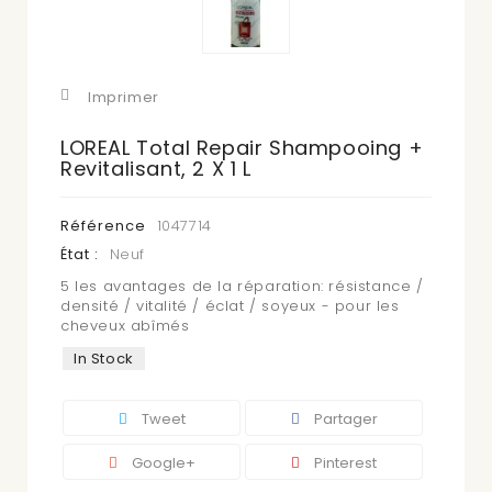
Imprimer
LOREAL Total Repair Shampooing +
Revitalisant, 2 X 1 L
Référence
1047714
État :
Neuf
5 les avantages de la réparation: résistance /
densité / vitalité / éclat / soyeux - pour les
cheveux abîmés
In Stock
Tweet
Partager
Google+
Pinterest