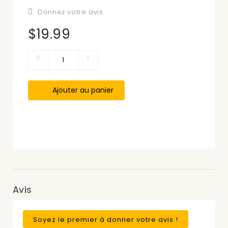
Donnez votre avis
$19.99
Ajouter au panier
Avis
Soyez le premier à donner votre avis !