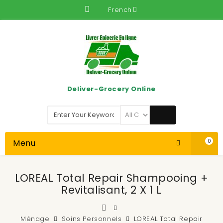
French
Deliver-Grocery Online
Menu
0
LOREAL Total Repair Shampooing +
Revitalisant, 2 X 1 L
Ménage
Soins Personnels
LOREAL Total Repair