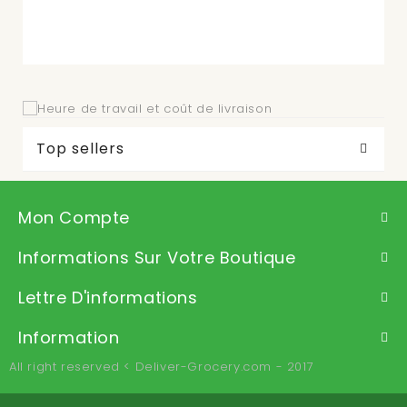
Top sellers
Mon Compte
Informations Sur Votre Boutique
Lettre D'informations
Information
All right reserved < Deliver-Grocery.com - 2017