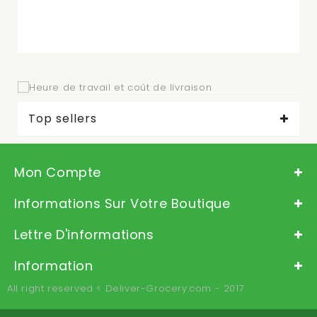
Top sellers
Mon Compte
Informations Sur Votre Boutique
Lettre D'informations
Information
All right reserved < Deliver-Grocery.com - 2017