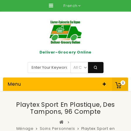
French
Deliver-Grocery Online
Menu
0
Playtex Sport En Plastique, Des
Tampons, 96 Compte
Ménage
Soins Personnels
Playtex Sport en