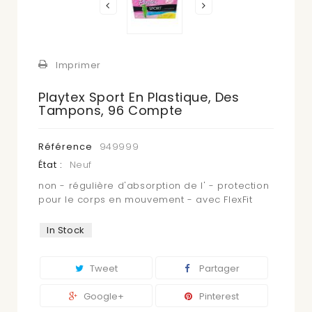
Imprimer
Playtex Sport En Plastique, Des
Tampons, 96 Compte
Référence
949999
État :
Neuf
non - régulière d'absorption de l' - protection
pour le corps en mouvement - avec FlexFit
In Stock
Tweet
Partager
Google+
Pinterest