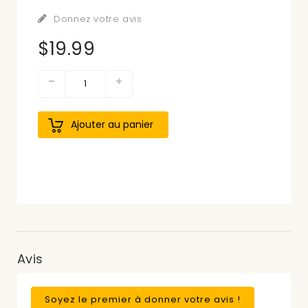
Donnez votre avis
$19.99
Ajouter au panier
Avis
Soyez le premier à donner votre avis !